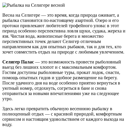
Весна на Селигере — это время, когда природа оживает, а
рыбалка становится по-настоящему азартной. Озеро и его
протоки привлекают любителей трофейного улова: в этот
период особенно перспективна ловля щуки, судака, жереха и
язя. Чистая вода, живописные берега и множество
перспективных точек делают Селигер отличным
направлением как для опытных рыбаков, так и для тех, кто
хочет совместить отдых на природе с любимым увлечением.
Селигер Палас
— это возможность провести рыболовный
выезд без лишних хлопот и с максимальным комфортом.
Гостям доступны рыболовные туры, прокат лодок, снасти,
помощь опытных гидов и удобное размещение на берегу.
После удачного дня на воде особенно приятно вернуться в
уютный номер, отдохнуть, согреться в бане и снова
отправиться за новыми впечатлениями уже на следующее
утро.
Здесь легко превратить обычную весеннюю рыбалку в
полноценный отдых — с красивой природой, комфортным
сервисом и настоящим удовольствием от каждого выхода на
воду.