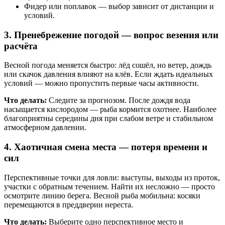
Фидер или поплавок — выбор зависит от дистанции и
условий.
3. Пренебрежение погодой — вопрос везения или
расчёта
Весной погода меняется быстро: лёд сошёл, но ветер, дождь
или скачок давления влияют на клёв. Если ждать идеальных
условий — можно пропустить первые часы активности.
Что делать:
Следите за прогнозом. После дождя вода
насыщается кислородом — рыба кормится охотнее. Наиболее
благоприятны середины дня при слабом ветре и стабильном
атмосферном давлении.
4. Хаотичная смена места — потеря времени и
сил
Перспективные точки для ловли: выступы, выходы из проток,
участки с обратным течением. Найти их несложно — просто
осмотрите линию берега. Весной рыба мобильна: косяки
перемещаются в преддверии нереста.
Что делать:
Выберите одно перспективное место и