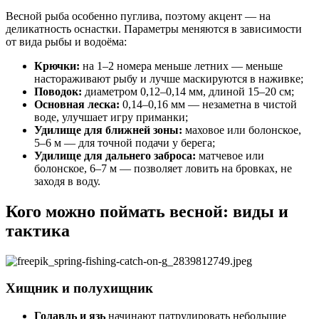
Весной рыба особенно пуглива, поэтому акцент — на
деликатность оснастки. Параметры меняются в зависимости
от вида рыбы и водоёма:
Крючки:
на 1–2 номера меньше летних — меньше
настораживают рыбу и лучше маскируются в наживке;
Поводок:
диаметром 0,12–0,14 мм, длиной 15–20 см;
Основная леска:
0,14–0,16 мм — незаметна в чистой
воде, улучшает игру приманки;
Удилище для ближней зоны:
маховое или болонское,
5–6 м — для точной подачи у берега;
Удилище для дальнего заброса:
матчевое или
болонское, 6–7 м — позволяет ловить на бровках, не
заходя в воду.
Кого можно поймать весной: виды и
тактика
Хищник и полухищник
Голавль и язь
начинают патрулировать небольшие