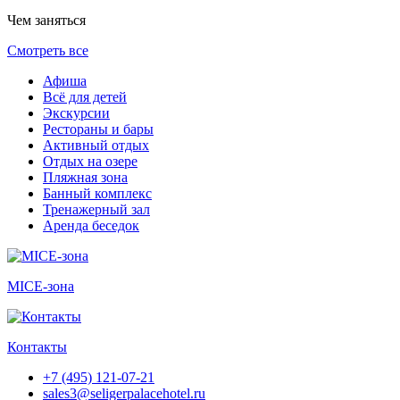
Чем заняться
Смотреть все
Афиша
Всё для детей
Экскурсии
Рестораны и бары
Активный отдых
Отдых на озере
Пляжная зона
Банный комплекс
Тренажерный зал
Аренда беседок
MICE-зона
Контакты
+7 (495) 121-07-21
sales3@seligerpalacehotel.ru