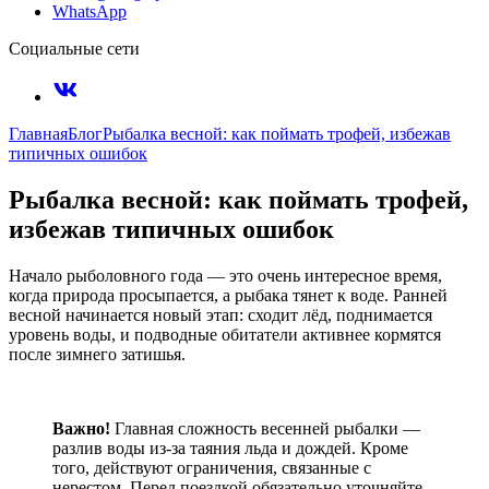
WhatsApp
Социальные сети
Главная
Блог
Рыбалка весной: как поймать трофей, избежав
типичных ошибок
Рыбалка весной: как поймать трофей,
избежав типичных ошибок
Начало рыболовного года — это очень интересное время,
когда природа просыпается, а рыбака тянет к воде. Ранней
весной начинается новый этап: сходит лёд, поднимается
уровень воды, и подводные обитатели активнее кормятся
после зимнего затишья.
Важно!
Главная сложность весенней рыбалки —
разлив воды из-за таяния льда и дождей. Кроме
того, действуют ограничения, связанные с
нерестом. Перед поездкой обязательно уточняйте