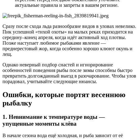
актуальные правила и запреты в вашем регионе.
Сразу после схода льда разнообразие видов в уловах невелико.
Пик успешной «тихой охоты» на малых реках приходится на
середину–конец апреля, когда идёт активный ход плотвы.
Позже наступает любимое рыбаками явление —
преднерестовый жор, когда особенно хорошо клюют окунь и
лещ.
Однако неверный подбор снастей и игнорирование
особенностей поведения рыбы после зимы способны быстро
превратить долгожданный выезд в разочарование. Чтобы улов
порадовал, учитывайте следующие нюансы.
Ошибки, которые портят весеннюю
рыбалку
1. Невнимание к температуре воды —
упущенные моменты клёва
В начале сезона вода ещё холодная, и рыба зависит от её