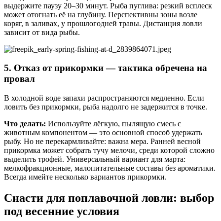
выдержите паузу 20–30 минут. Рыба пуглива: резкий всплеск
может отогнать её на глубину. Перспективны зоны возле
коряг, в заливах, у прошлогодней травы. Дистанция ловли
зависит от вида рыбы.
5. Отказ от прикормки — тактика обречена на
провал
В холодной воде запахи распространяются медленно. Если
ловить без прикормки, рыба надолго не задержится в точке.
Что делать:
Используйте лёгкую, пылящую смесь с
животным компонентом — это основной способ удержать
рыбу. Но не перекармливайте: важна мера. Ранней весной
прикормка может собрать тучу мелочи, среди которой сложно
выделить трофей. Универсальный вариант для марта:
мелкофракционные, малопитательные составы без ароматики.
Всегда имейте несколько вариантов прикормки.
Снасти для поплавочной ловли: выбор
под весенние условия