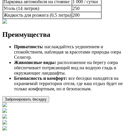
Парковка автомобиля на стоянке
1 000 / сутки
Прямое бронирование 2026
Уголь (14 литров)
250
Жидкость для розжига (0,5 литра)
200
Групповые заезды
Преимущества
Главная
Приватность:
наслаждайтесь уединением и
спокойствием, наблюдая за красотами природы озера
Селигер.
Номера
Живописные виды:
расположение на берегу озера
обеспечивает потрясающий вид на водную гладь и
окружающие ландшафты.
Безопасность и комфорт:
все беседки находятся на
Программа
охраняемой территории отеля, где ваш отдых будет не
только комфортным, но и безопасным.
Забронировать беседку
Акции
О нас