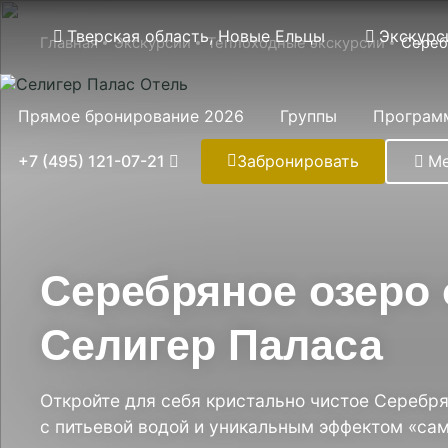
Тверская область, Новые Ельцы
Экскурс
Главная
Экскурсии
Теплоходные экскурсии
Сереб
Прямое бронирование 2026
Группы
Програм
+7 (495) 121-07-21
Забронировать
М
Серебряное озеро 
Селигер Паласа
Откройте для себя кристально чистое Серебр
с питьевой водой и уникальным эффектом «са