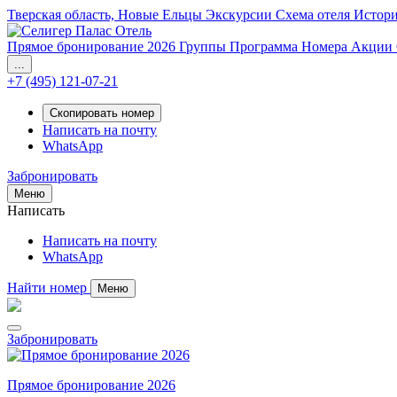
Тверская область, Новые Ельцы
Экскурсии
Схема отеля
Истор
Прямое бронирование 2026
Группы
Программа
Номера
Акции
...
+7 (495) 121-07-21
Скопировать номер
Написать на почту
WhatsApp
Забронировать
Меню
Написать
Написать на почту
WhatsApp
Найти номер
Меню
Забронировать
Прямое бронирование 2026