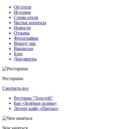
Об отеле
История
Схема отеля
Частые вопросы
Новости
Отзывы
Фотографии
Вокруг нас
Вакансии
Блог
Документы
Рестораны
Смотреть все
Ресторан "Толстой"
Баp «Зелёные холмы»
Летнее кафе «Причал»
Чем заняться