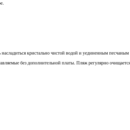
е.
ь насладиться кристально чистой водой и уединенным песчаным
тавляемые без дополнительной платы. Пляж регулярно очищается