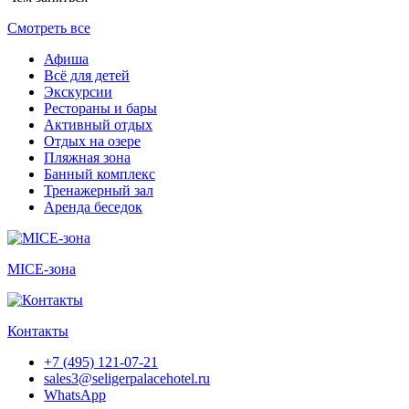
Смотреть все
Афиша
Всё для детей
Экскурсии
Рестораны и бары
Активный отдых
Отдых на озере
Пляжная зона
Банный комплекс
Тренажерный зал
Аренда беседок
MICE-зона
Контакты
+7 (495) 121-07-21
sales3@seligerpalacehotel.ru
WhatsApp