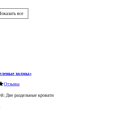
Показать все
еленые холмы»
Отзывы
ей
: Две раздельные
кровати
о