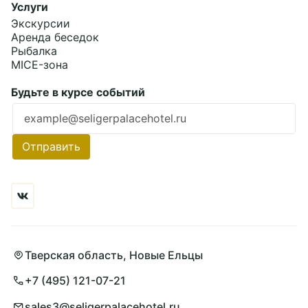
Услуги
Экскурсии
Аренда беседок
Рыбалка
MICE-зона
Будьте в курсе событий
Подробнее
Ошибка заполнения
Отправить
Тверская область, Новые Ельцы
+7 (495) 121-07-21
sales3@seligerpalacehotel.ru