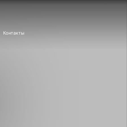
Забронировать
Контакты
Прямое
бронирование 2026
Групповые заезды
Главная
Номера
Программа
Акции
О нас
Рестораны