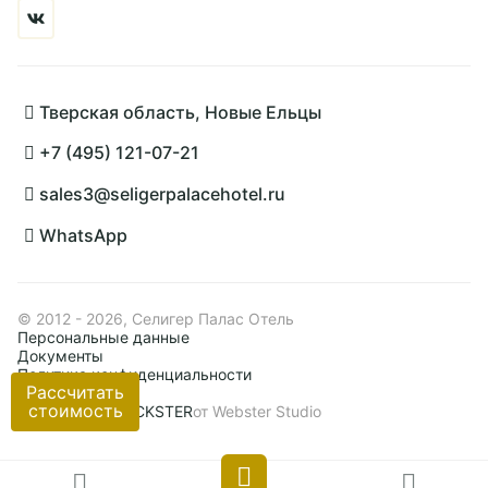
Тверская область, Новые Ельцы
+7 (495) 121-07-21
sales3@seligerpalacehotel.ru
WhatsApp
© 2012 - 2026, Селигер Палас Отель
Персональные данные
Документы
Политика конфиденциальности
Рассчитать
Карта сайта
стоимость
Сделано на
BLOCKSTER
от Webster Studio
Сбросить
Применить