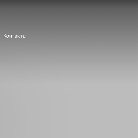
Забронировать
Контакты
Прямое
бронирование 2026
Групповые заезды
Главная
Номера
Программа
Акции
О нас
Рестораны