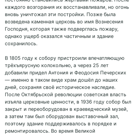
каждого возгорания их восстанавливали, но огонь
вновь уничтожал эти постройки. Позже была
возведена каменная церковь во имя Вознесения
Господня, которая также подверглась пожару,
однако ущерб оказался частичным и здание
сохранилось.
В 1805 году к собору пристроили впечатляющую
трёхъярусную колокольню, а через 25 лет
добавили придел Антония и Феодосия Печерских
— именно в таком виде храм дошёл до наших
дней, сохраняя своё историческое наследие.
После Октябрьской революции советская власть
изъяла церковные ценности, в 1936 году собор был
закрыт и переоборудован в краеведческий музей,
а затем там был оборудован выставочный зал,
поэтому здание поддерживалось в порядке и
ремонтировалось. Во время Великой