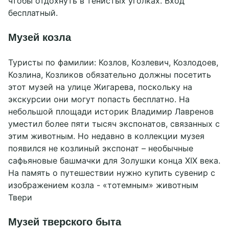
чтобы отдохнуть в тенистых уголках. Вход
бесплатный.
Музей козла
Туристы по фамилии: Козлов, Козлевич, Козлодоев,
Козлина, Козликов обязательно должны посетить
этот музей на улице Жигарева, поскольку на
экскурсии они могут попасть бесплатно. На
небольшой площади историк Владимир Лавренов
уместил более пяти тысяч экспонатов, связанных с
этим животным. Но недавно в коллекции музея
появился не козлиный экспонат – необычные
сафьяновые башмачки для Золушки конца XIX века.
На память о путешествии нужно купить сувенир с
изображением козла - «тотемным» животным
Твери
Музей тверского быта