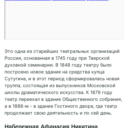
Театр в Твери
Культурный центр в Твери
Это одна из старейших театральных организаций
России, основанная в 1745 году при Тверской
духовной семинарии. В 1848 году театру было
построено новое здание на средства купца
Сутугина, и в этот период сформировалась новая
труппа, состоящая из выпускников Московской
школы драматического искусства. К 1879 году
театр переехал в здание Общественного собрания,
а в 1888-м - в здание Гостиного двора, где театр
продолжает свою деятельность и по сей день.
Набережная Афанасия Никитина