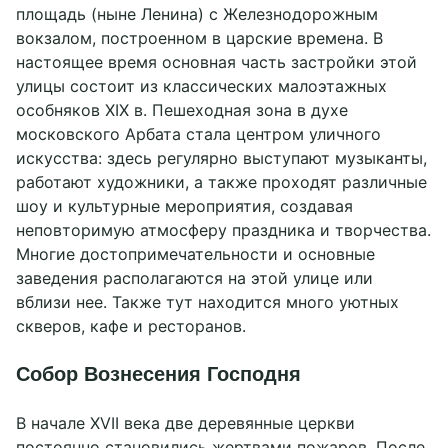
площадь (ныне Ленина) с Железнодорожным
вокзалом, построенном в царские времена. В
настоящее время основная часть застройки этой
улицы состоит из классических малоэтажных
особняков XIX в. Пешеходная зона в духе
московского Арбата стала центром уличного
искусства: здесь регулярно выступают музыканты,
работают художники, а также проходят различные
шоу и культурные мероприятия, создавая
неповторимую атмосферу праздника и творчества.
Многие достопримечательности и основные
заведения располагаются на этой улице или
вблизи нее. Также тут находится много уютных
скверов, кафе и ресторанов.
Собор Вознесения Господня
В начале XVII века две деревянные церкви
постоянно становились жертвами пожаров. После