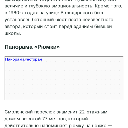
величие и глубокую эмоциональность. Кроме того,
в 1960-х годах на улице Володарского был
установлен бетонный бюст поэта неизвестного
автора, который стоит перед зданием бывшей
школы.
Панорама «Рюмки»
Панорама
Ресторан в Твери
Караоке-клуб в Твери
Смоленский переулок знаменит 22-этажным
домом высотой 77 метров, который
действительно напоминает рюмку на ножке —