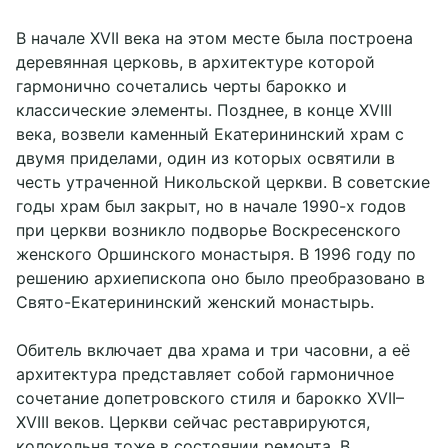
В начале XVII века на этом месте была построена
деревянная церковь, в архитектуре которой
гармонично сочетались черты барокко и
классические элементы. Позднее, в конце XVIII
века, возвели каменный Екатерининский храм с
двумя приделами, один из которых освятили в
честь утраченной Никольской церкви. В советские
годы храм был закрыт, но в начале 1990-х годов
при церкви возникло подворье Воскресенского
женского Оршинского монастыря. В 1996 году по
решению архиепископа оно было преобразовано в
Свято-Екатерининский женский монастырь.
Обитель включает два храма и три часовни, а её
архитектура представляет собой гармоничное
сочетание допетровского стиля и барокко XVII–
XVIII веков. Церкви сейчас реставрируются,
колокольня тоже в состоянии ремонта. В