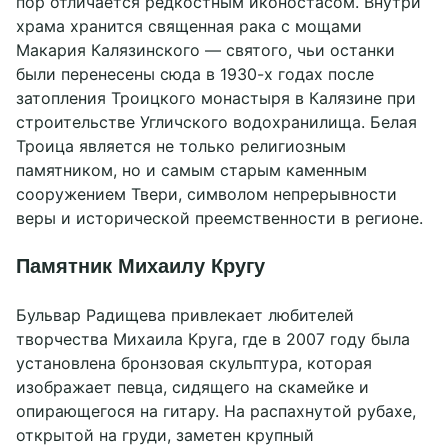
пор отличается редкостным иконостасом. Внутри
храма хранится священная рака с мощами
Макария Калязинского — святого, чьи останки
были перенесены сюда в 1930-х годах после
затопления Троицкого монастыря в Калязине при
строительстве Угличского водохранилища. Белая
Троица является не только религиозным
памятником, но и самым старым каменным
сооружением Твери, символом непрерывности
веры и исторической преемственности в регионе.
Памятник Михаилу Кругу
Бульвар Радищева привлекает любителей
творчества Михаила Круга, где в 2007 году была
установлена бронзовая скульптура, которая
изображает певца, сидящего на скамейке и
опирающегося на гитару. На распахнутой рубахе,
открытой на груди, заметен крупный