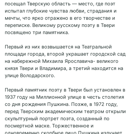
посещал Тверскую область — место, где поэт
испытал глубокие чувства любви, страдания и
мечты, что ярко отражено в его творчестве и
переписке. Великому русскому поэту в Твери
посвящено три памятника.
Первый из них возвышается на Театральной
площади города, второй украшает городской сад
на набережной Михаила Ярославича- великого
князя Твери и Владимира, а третий находится на
улице Володарского.
Первый памятник поэту в Твери был установлен в
1937 году на Миллионной улице в честь столетия
со дня рождения Пушкина. Позже, в 1972 году,
перед Тверским академическим театром открыли
скульптурный портрет поэта, созданный по
посмертной маске. Торжественное и
одновременно скорбное лицо Пушкина излучает