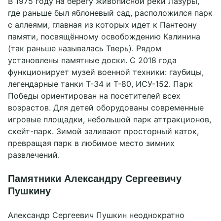
В 1975 году на берегу живописной реки Лазуры,
где раньше был яблоневый сад, расположился парк
с аллеями, главная из которых идет к Пантеону
памяти, посвящённому освобождению Калинина
(так раньше называлась Тверь). Рядом
установлены памятные доски. С 2018 года
функционирует музей военной техники: гаубицы,
легендарные танки Т-34 и Т-80, ИСУ-152. Парк
Победы ориентирован на посетителей всех
возрастов. Для детей оборудованы современные
игровые площадки, небольшой парк аттракционов,
скейт-парк. Зимой заливают просторный каток,
превращая парк в любимое место зимних
развлечений.
Памятники Александру Сергеевичу
Пушкину
Александр Сергеевич Пушкин неоднократно