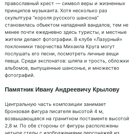
православный крест — символ веры и жизненных
принципов музыканта. Хотя несколько раз
скульптура “короля русского шансона”
становилась объектом нападений вандалов, тем не
менее почти ежедневно здесь туристы, и местные
жители делают фотографии. В клубе «Лазурный»
поклонники творчества Михаила Круга могут
послушать его песни, посмотреть личные вещи
певца. Среди экспонатов: шляпа и трость, обложки
альбомов, выпущенные шансонье, и множество
фотографий.
Памятник Ивану Андреевичу Крылову
Центральную часть композиции занимает
бронзовая фигура писателя высотой 4 м,
возвышающаяся на гранитном постаменте высотой
2,8 м. По обе стороны от фигуры расположены
четыре стелы с изображениями персонажей из