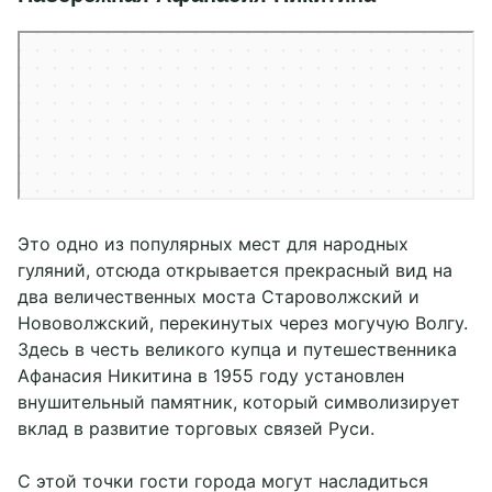
Тверь
Набережная Афанасия Никитина — Яндекс Карты
Это одно из популярных мест для народных
гуляний, отсюда открывается прекрасный вид на
два величественных моста Староволжский и
Нововолжский, перекинутых через могучую Волгу.
Здесь в честь великого купца и путешественника
Афанасия Никитина в 1955 году установлен
внушительный памятник, который символизирует
вклад в развитие торговых связей Руси.
С этой точки гости города могут насладиться