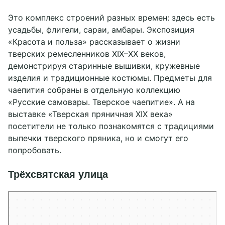
Это комплекс строений разных времен: здесь есть
усадьбы, флигели, сараи, амбары. Экспозиция
«Красота и польза» рассказывает о жизни
тверских ремесленников XIX–XX веков,
демонстрируя старинные вышивки, кружевные
изделия и традиционные костюмы. Предметы для
чаепития собраны в отдельную коллекцию
«Русские самовары. Тверское чаепитие». А на
выставке «Тверская пряничная XIX века»
посетители не только познакомятся с традициями
выпечки тверского пряника, но и смогут его
попробовать.
Трёхсвятская улица
Тверь
Трёхсвятская улица — Яндекс Карты