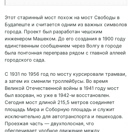
Этот старинный мост похож на мост Свободы в
Будапеште и считается одним из важных символов
города. Проект был разработан чешским
инженером Машеком. До его создания в 1900 году
единственным сообщением через Волгу в городе
была понтонная переправа рядом с главной аллеей
городского сада.
С 1931 по 1956 год по мосту курсировали трамваи,
а затем их сменили троллейбусы. Во время
Великой Отечественной войны в 1941 году мост
был взорван, но уже в 1942-м восстановлен.
Сегодня мост длиной 215,5 метров соединяет
площадь Мира и Соборную площадь и служит
исключительно для автотранспорта и пешеходов.
Проезжая часть — двухполосная, что
обеспечивает удобное движение между