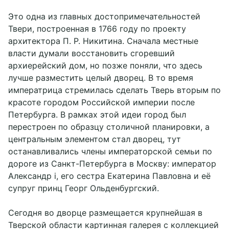
Это одна из главных достопримечательностей
Твери, построенная в 1766 году по проекту
архитектора П. Р. Никитина. Сначала местные
власти думали восстановить сгоревший
архиерейский дом, но позже поняли, что здесь
лучше разместить целый дворец. В то время
императрица стремилась сделать Тверь вторым по
красоте городом Российской империи после
Петербурга. В рамках этой идеи город был
перестроен по образцу столичной планировки, а
центральным элементом стал дворец, тут
останавливались члены императорской семьи по
дороге из Санкт-Петербурга в Москву: император
Александр i, его сестра Екатерина Павловна и её
супруг принц Георг Ольденбургский.
Сегодня во дворце размещается крупнейшая в
Тверской области картинная галерея с коллекцией