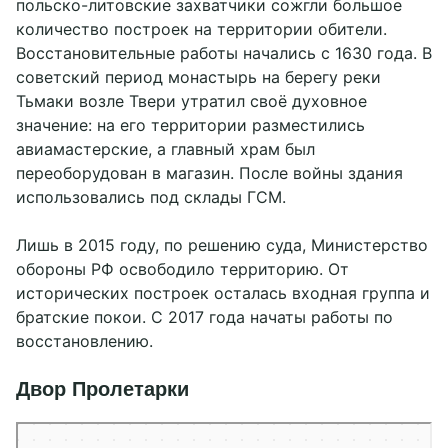
польско-литовские захватчики сожгли большое
количество построек на территории обители.
Восстановительные работы начались с 1630 года. В
советский период монастырь на берегу реки
Тьмаки возле Твери утратил своё духовное
значение: на его территории разместились
авиамастерские, а главный храм был
переоборудован в магазин. После войны здания
использовались под склады ГСМ.
Лишь в 2015 году, по решению суда, Министерство
обороны РФ освободило территорию. От
исторических построек осталась входная группа и
братские покои. С 2017 года начаты работы по
восстановлению.
Двор Пролетарки
Тверь
Улица Двор Пролетарки — Яндекс Карты