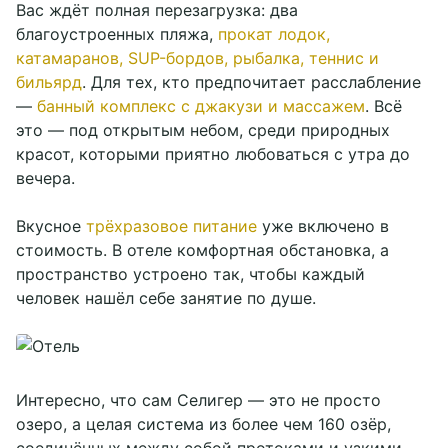
Вас ждёт полная перезагрузка: два
благоустроенных пляжа,
прокат лодок,
катамаранов, SUP-бордов, рыбалка, теннис и
бильярд
. Для тех, кто предпочитает расслабление
—
банный комплекс с джакузи и массажем
. Всё
это — под открытым небом, среди природных
красот, которыми приятно любоваться с утра до
вечера.
Вкусное
трёхразовое питание
уже включено в
стоимость. В отеле комфортная обстановка, а
пространство устроено так, чтобы каждый
человек нашёл себе занятие по душе.
Интересно, что сам Селигер — это не просто
озеро, а целая система из более чем 160 озёр,